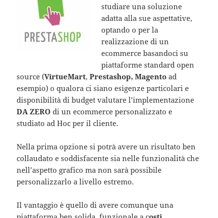
studiare una soluzione
adatta alla sue aspettative,
optando o per la
realizzazione di un
ecommerce basandoci su
piattaforme standard open
source (
VirtueMart
,
Prestashop, Magento
ad
esempio) o qualora ci siano esigenze particolari e
disponibilità di budget valutare l’implementazione
DA ZERO
di un ecommerce personalizzato e
studiato ad Hoc per il cliente.
Nella prima opzione si potrà avere un risultato ben
collaudato e soddisfacente sia nelle funzionalità che
nell’aspetto grafico ma non sarà possibile
personalizzarlo a livello estremo.
Il vantaggio è quello di avere comunque una
piattaforma ben solida, funzionale a c
osti