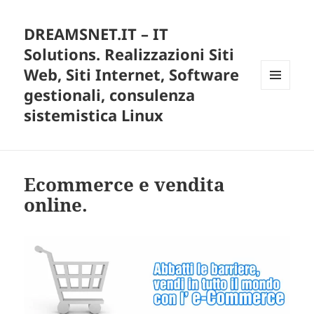
DREAMSNET.IT – IT
Solutions. Realizzazioni Siti
Web, Siti Internet, Software
gestionali, consulenza
MENU
E
sistemistica Linux
WIDGET
Ecommerce e vendita
online.