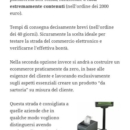
estremamente contenuti
(nell’ordine dei 2000
euro).
Tempi di consegna decisamente brevi (nell’ordine
dei 40 giorni). Sicuramente la scelta ideale per
testare la strada del commercio elettronico e
verificarne l’effettiva bontà.
Nella seconda opzione invece si andrà a costruire un
ecommerce praticamente da zero, in base alle
esigenze del cliente e lavorando esclusivamente
sugli aspetti essenziali creare un prodotto “da
sartoria” su misura del cliente.
Questa strada è consigliata a
quelle aziende che in
qualche modo vogliono
distinguersi avendo