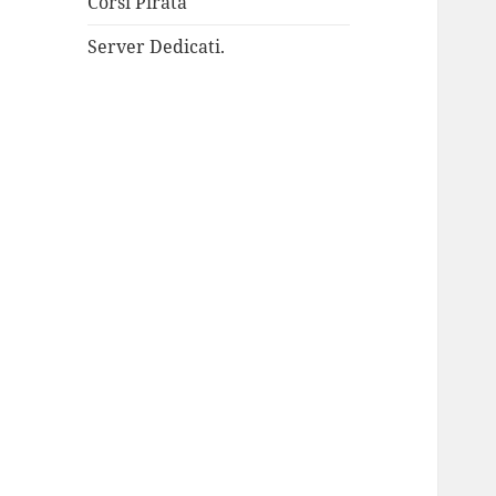
Corsi Pirata
Server Dedicati.