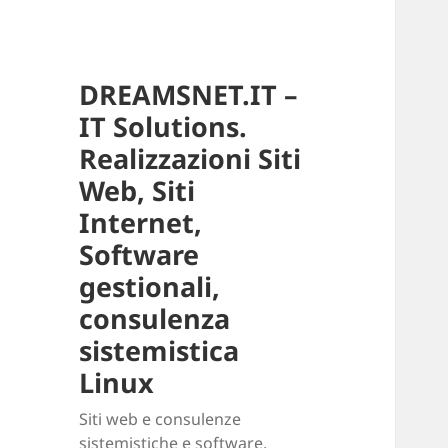
DREAMSNET.IT –
IT Solutions.
Realizzazioni Siti
Web, Siti
Internet,
Software
gestionali,
consulenza
sistemistica
Linux
Siti web e consulenze
sistemistiche e software.