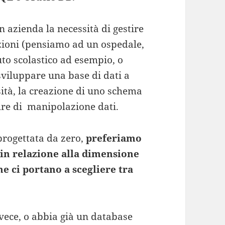
n azienda la necessità di gestire
zioni (pensiamo ad un ospedale,
uto scolastico ad esempio, o
sviluppare una base di dati a
ssità, la creazione di uno schema
dure di manipolazione dati.
progettata da zero,
preferiamo
in relazione alla dimensione
che ci portano a scegliere tra
nvece, o abbia già un database