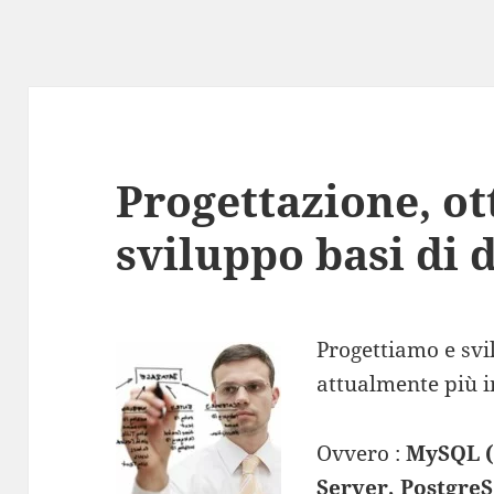
Progettazione, ot
sviluppo basi di 
Progettiamo e svi
attualmente più 
Ovvero :
MySQL (
Server, Postgre