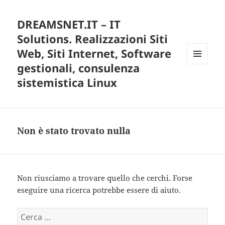
DREAMSNET.IT – IT
Solutions. Realizzazioni Siti
Web, Siti Internet, Software
gestionali, consulenza
MENU
E
sistemistica Linux
WIDGET
Non è stato trovato nulla
Non riusciamo a trovare quello che cerchi. Forse
eseguire una ricerca potrebbe essere di aiuto.
R