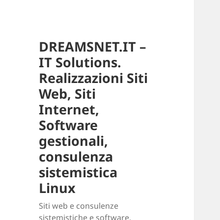
DREAMSNET.IT –
IT Solutions.
Realizzazioni Siti
Web, Siti
Internet,
Software
gestionali,
consulenza
sistemistica
Linux
Siti web e consulenze
sistemistiche e software.