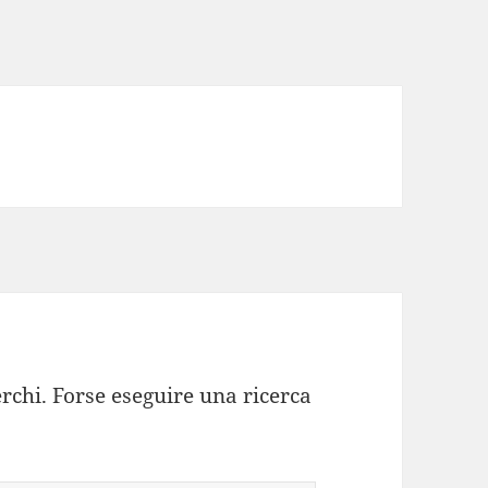
rchi. Forse eseguire una ricerca