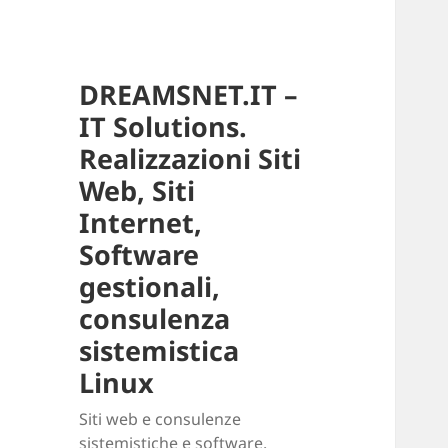
DREAMSNET.IT –
IT Solutions.
Realizzazioni Siti
Web, Siti
Internet,
Software
gestionali,
consulenza
sistemistica
Linux
Siti web e consulenze
sistemistiche e software.