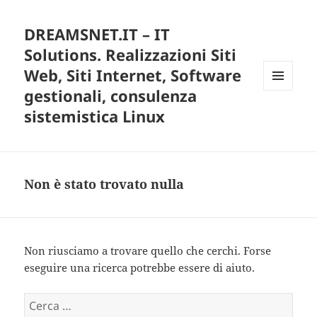
DREAMSNET.IT – IT
Solutions. Realizzazioni Siti
Web, Siti Internet, Software
gestionali, consulenza
MENU
E
sistemistica Linux
WIDGET
Non è stato trovato nulla
Non riusciamo a trovare quello che cerchi. Forse
eseguire una ricerca potrebbe essere di aiuto.
R