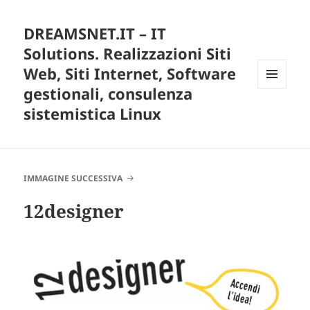
DREAMSNET.IT – IT
Solutions. Realizzazioni Siti
Web, Siti Internet, Software
gestionali, consulenza
MENU
E
sistemistica Linux
WIDGET
IMMAGINE SUCCESSIVA
12designer