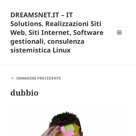
DREAMSNET.IT – IT
Solutions. Realizzazioni Siti
Web, Siti Internet, Software
gestionali, consulenza
MENU
E
sistemistica Linux
WIDGET
IMMAGINE PRECEDENTE
dubbio