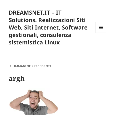
DREAMSNET.IT – IT
Solutions. Realizzazioni Siti
Web, Siti Internet, Software
gestionali, consulenza
MENU
E
sistemistica Linux
WIDGET
IMMAGINE PRECEDENTE
argh