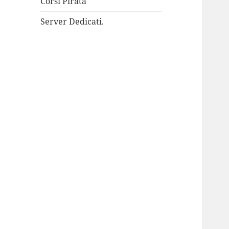
Corsi Pirata
Server Dedicati.