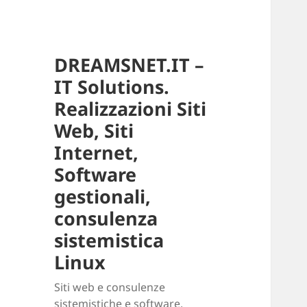
DREAMSNET.IT –
IT Solutions.
Realizzazioni Siti
Web, Siti
Internet,
Software
gestionali,
consulenza
sistemistica
Linux
Siti web e consulenze
sistemistiche e software.