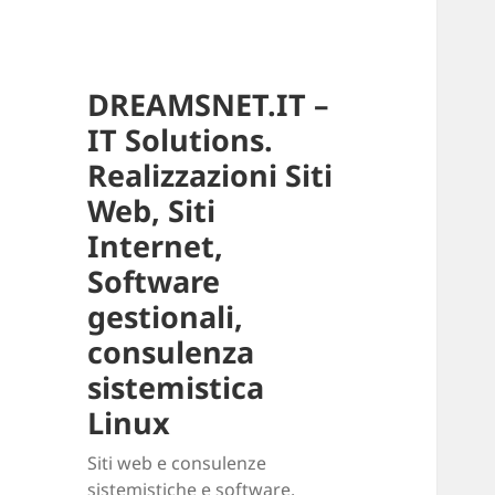
DREAMSNET.IT –
IT Solutions.
Realizzazioni Siti
Web, Siti
Internet,
Software
gestionali,
consulenza
sistemistica
Linux
Siti web e consulenze
sistemistiche e software.