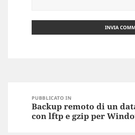
Navigazione
articoli
PUBBLICATO IN
Backup remoto di un da
con lftp e gzip per Wind