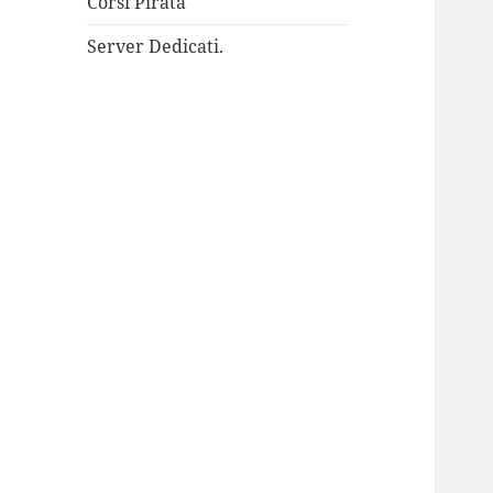
Corsi Pirata
Server Dedicati.