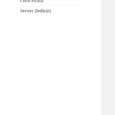
Corsi Pirata
Server Dedicati.