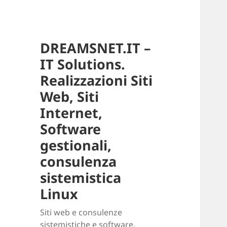
DREAMSNET.IT –
IT Solutions.
Realizzazioni Siti
Web, Siti
Internet,
Software
gestionali,
consulenza
sistemistica
Linux
Siti web e consulenze
sistemistiche e software.