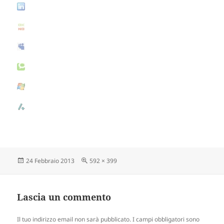
Scritto
24 Febbraio 2013
Dimensione
592 × 399
il
reale
Lascia un commento
Il tuo indirizzo email non sarà pubblicato.
I campi obbligatori sono