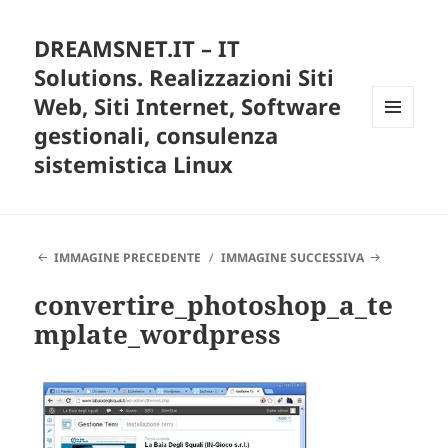
DREAMSNET.IT – IT
Solutions. Realizzazioni Siti
Web, Siti Internet, Software
gestionali, consulenza
MENU
E
sistemistica Linux
WIDGET
IMMAGINE PRECEDENTE
IMMAGINE SUCCESSIVA
convertire_photoshop_a_te
mplate_wordpress