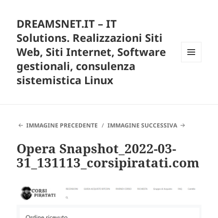
DREAMSNET.IT – IT
Solutions. Realizzazioni Siti
Web, Siti Internet, Software
gestionali, consulenza
MENU
E
sistemistica Linux
WIDGET
IMMAGINE PRECEDENTE
IMMAGINE SUCCESSIVA
Opera Snapshot_2022-03-
31_131113_corsipiratati.com