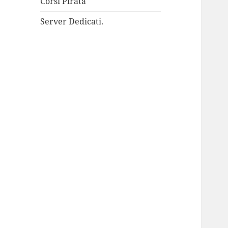
Corsi Pirata
Server Dedicati.