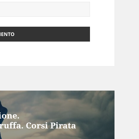
ione.
ruffa. Corsi Pirata