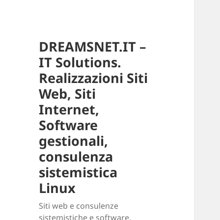
DREAMSNET.IT –
IT Solutions.
Realizzazioni Siti
Web, Siti
Internet,
Software
gestionali,
consulenza
sistemistica
Linux
Siti web e consulenze
sistemistiche e software.