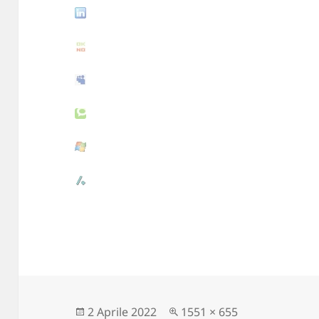
Scritto
2 Aprile 2022
Dimensione
1551 × 655