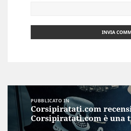
Navigazione
articoli
PUBBLICATO IN
Corsipiratati.com recens
Corsipiratati.com è una t