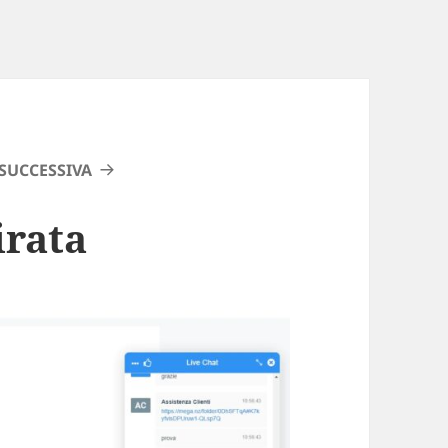
SUCCESSIVA
irata