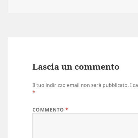
il
reale
Lascia un commento
Il tuo indirizzo email non sarà pubblicato.
I c
*
COMMENTO
*