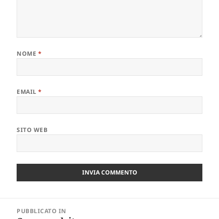
NOME
*
EMAIL
*
SITO WEB
Navigazione
PUBBLICATO IN
articoli