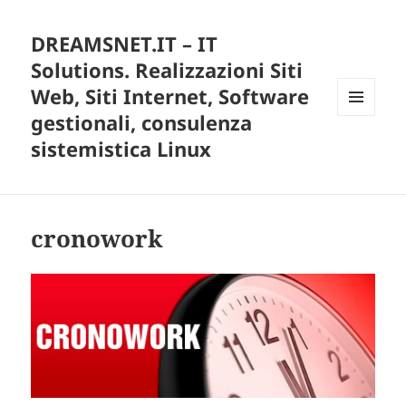
DREAMSNET.IT – IT
Solutions. Realizzazioni Siti
Web, Siti Internet, Software
gestionali, consulenza
MENU
E
sistemistica Linux
WIDGET
cronowork