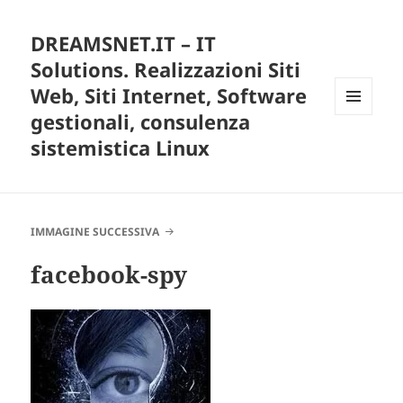
DREAMSNET.IT – IT
Solutions. Realizzazioni Siti
Web, Siti Internet, Software
gestionali, consulenza
MENU
E
sistemistica Linux
WIDGET
IMMAGINE SUCCESSIVA
facebook-spy