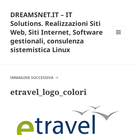
DREAMSNET.IT – IT
Solutions. Realizzazioni Siti
Web, Siti Internet, Software
gestionali, consulenza
MENU
E
sistemistica Linux
WIDGET
IMMAGINE SUCCESSIVA
etravel_logo_colori