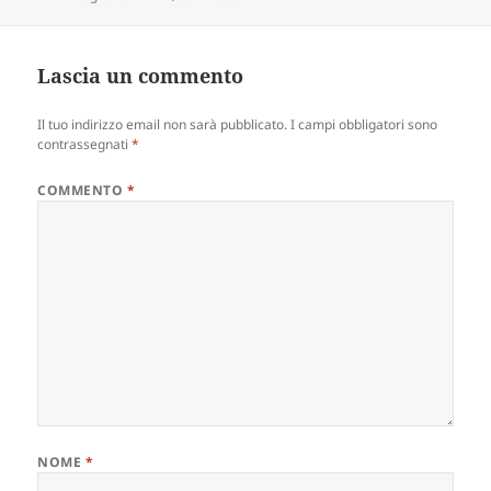
il
reale
Lascia un commento
Il tuo indirizzo email non sarà pubblicato.
I campi obbligatori sono
contrassegnati
*
COMMENTO
*
NOME
*