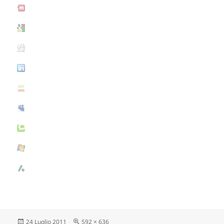
Scritto
24 Luglio 2011
Dimensione
592 × 636