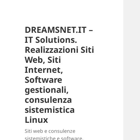
DREAMSNET.IT –
IT Solutions.
Realizzazioni Siti
Web, Siti
Internet,
Software
gestionali,
consulenza
sistemistica
Linux
Siti web e consulenze
sistemistiche e software.