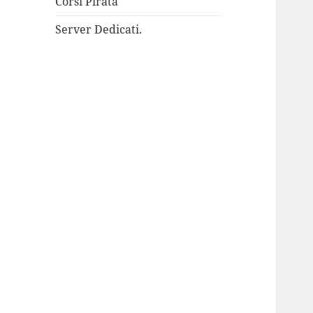
Corsi Pirata
Server Dedicati.