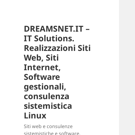
DREAMSNET.IT –
IT Solutions.
Realizzazioni Siti
Web, Siti
Internet,
Software
gestionali,
consulenza
sistemistica
Linux
Siti web e consulenze
sistemistiche e software.