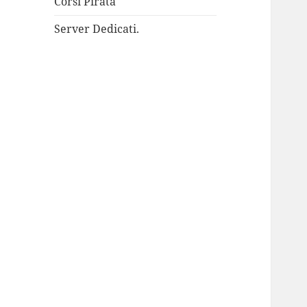
Corsi Pirata
Server Dedicati.