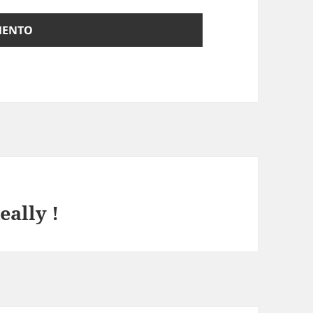
eally !