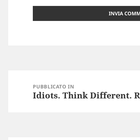
Navigazione
articoli
PUBBLICATO IN
Idiots. Think Different. R