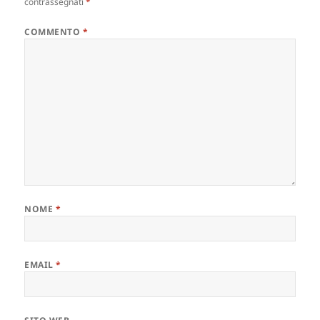
contrassegnati
*
COMMENTO
*
NOME
*
EMAIL
*