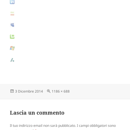
Scritto
3 Dicembre 2014
Dimensione
1186 × 688
il
reale
Lascia un commento
Il tuo indirizzo email non sarà pubblicato.
I campi obbligatori sono