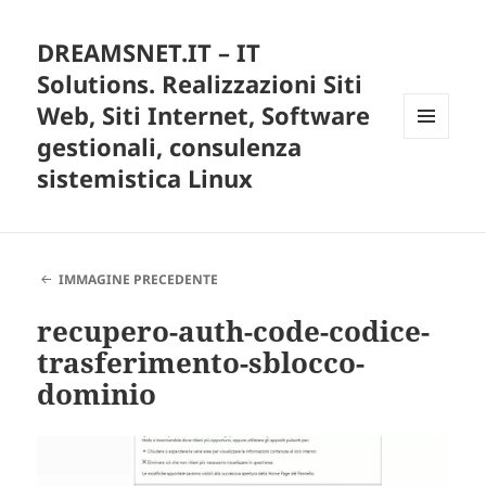
DREAMSNET.IT – IT
Solutions. Realizzazioni Siti
Web, Siti Internet, Software
gestionali, consulenza
MENU
E
sistemistica Linux
WIDGET
IMMAGINE PRECEDENTE
recupero-auth-code-codice-
trasferimento-sblocco-
dominio