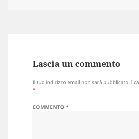
il
reale
Lascia un commento
Il tuo indirizzo email non sarà pubblicato.
I c
*
COMMENTO
*