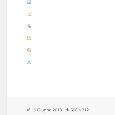
Scritto
19 Giugno 2013
Dimensione
598 × 312