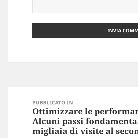
Navigazione
articoli
PUBBLICATO IN
Ottimizzare le performan
Alcuni passi fondamentali
migliaia di visite al sec