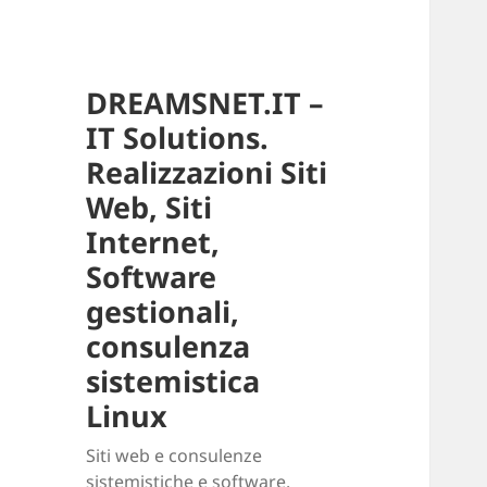
DREAMSNET.IT –
IT Solutions.
Realizzazioni Siti
Web, Siti
Internet,
Software
gestionali,
consulenza
sistemistica
Linux
Siti web e consulenze
sistemistiche e software.