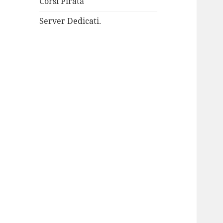
Corsi Pirata
Server Dedicati.