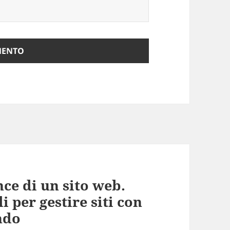
ce di un sito web.
 per gestire siti con
ondo