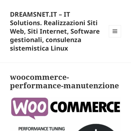
DREAMSNET.IT – IT
Solutions. Realizzazioni Siti
Web, Siti Internet, Software
gestionali, consulenza
MENU
E
sistemistica Linux
WIDGET
woocommerce-
performance-manutenzione