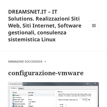
DREAMSNET.IT – IT
Solutions. Realizzazioni Siti
Web, Siti Internet, Software
gestionali, consulenza
MENU
E
sistemistica Linux
WIDGET
IMMAGINE SUCCESSIVA
configurazione-vmware