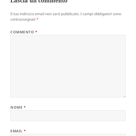
Lascia un commento
Il tuo indirizzo email non sarà pubblicato.
I campi obbligatori sono
contrassegnati
*
COMMENTO
*
NOME
*
EMAIL
*