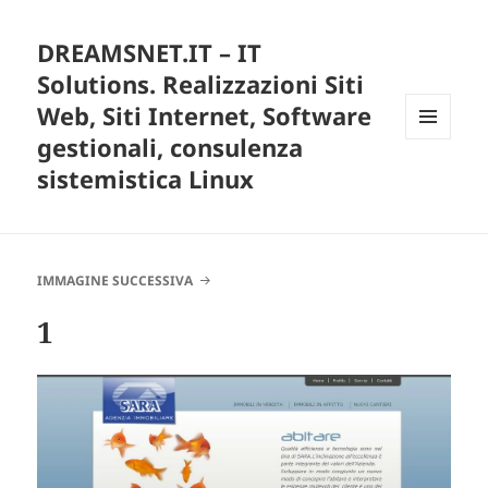
DREAMSNET.IT – IT
Solutions. Realizzazioni Siti
Web, Siti Internet, Software
gestionali, consulenza
MENU
E
sistemistica Linux
WIDGET
IMMAGINE SUCCESSIVA
1