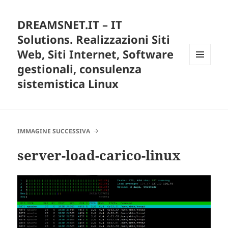
DREAMSNET.IT – IT
Solutions. Realizzazioni Siti
Web, Siti Internet, Software
gestionali, consulenza
MENU
E
sistemistica Linux
WIDGET
IMMAGINE SUCCESSIVA
server-load-carico-linux