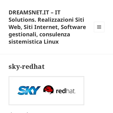
DREAMSNET.IT – IT
Solutions. Realizzazioni Siti
Web, Siti Internet, Software
gestionali, consulenza
MENU
E
sistemistica Linux
WIDGET
sky-redhat