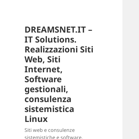
DREAMSNET.IT –
IT Solutions.
Realizzazioni Siti
Web, Siti
Internet,
Software
gestionali,
consulenza
sistemistica
Linux
Siti web e consulenze
sistemistiche e software.