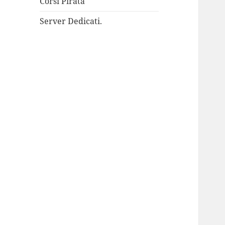
Corsi Pirata
Server Dedicati.