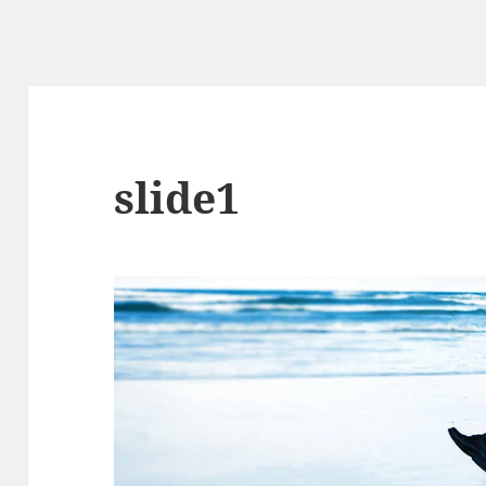
slide1