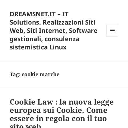
DREAMSNET.IT – IT
Solutions. Realizzazioni Siti
Web, Siti Internet, Software
gestionali, consulenza
MENU
E
sistemistica Linux
WIDGET
Tag:
cookie marche
Cookie Law : la nuova legge
europea sui Cookie. Come
essere in regola con il tuo
sito web.