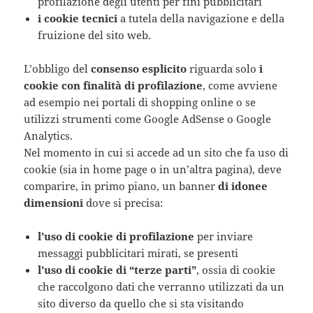
profilazione degli utenti per fini pubblicitari
i cookie tecnici
a tutela della navigazione e della
fruizione del sito web.
L’obbligo del
consenso esplicito
riguarda solo
i
cookie con finalità di profilazione
, come avviene
ad esempio nei portali di shopping online o se
utilizzi strumenti come Google AdSense o Google
Analytics.
Nel momento in cui si accede ad un sito che fa uso di
cookie (sia in home page o in un’altra pagina), deve
comparire, in primo piano, un banner
di idonee
dimensioni
dove si precisa:
l’uso di cookie di profilazione
per inviare
messaggi pubblicitari mirati, se presenti
l’uso di cookie di “terze parti”
, ossia di cookie
che raccolgono dati che verranno utilizzati da un
sito diverso da quello che si sta visitando