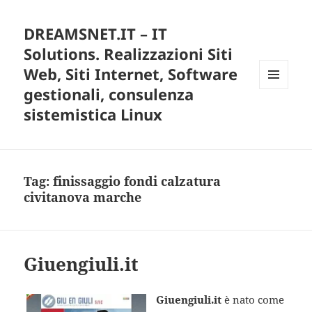
DREAMSNET.IT – IT
Solutions. Realizzazioni Siti
Web, Siti Internet, Software
gestionali, consulenza
MENU
E
sistemistica Linux
WIDGET
Tag:
finissaggio fondi calzatura
civitanova marche
Giuengiuli.it
Giuengiuli.it
è nato come