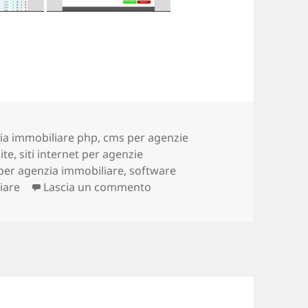
ia immobiliare php
,
cms per agenzie
ite
,
siti internet per agenzie
 per agenzia immobiliare
,
software
iare
Lascia un commento
su Saraimmobiliareancona.it