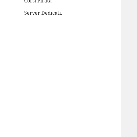
Corsi Pirata
Server Dedicati.