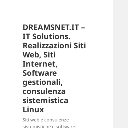
DREAMSNET.IT –
IT Solutions.
Realizzazioni Siti
Web, Siti
Internet,
Software
gestionali,
consulenza
sistemistica
Linux
Siti web e consulenze
sistemistiche e software.