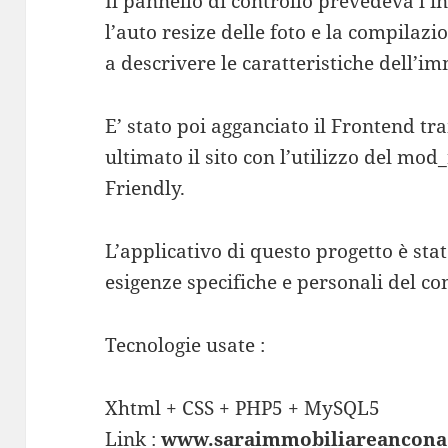
Il pannello di controllo prevedeva l’i
l’auto resize delle foto e la compilaz
a descrivere le caratteristiche dell’i
E’ stato poi agganciato il Frontend tr
ultimato il sito con l’utilizzo del mo
Friendly.
L’applicativo di questo progetto è sta
esigenze specifiche e personali del c
Tecnologie usate :
Xhtml + CSS + PHP5 + MySQL5
Link :
www.saraimmobiliareancona.