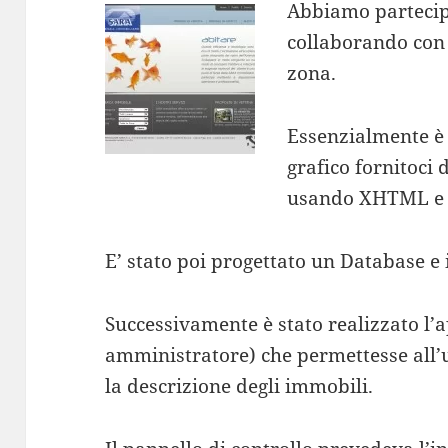
Abbiamo partecip
collaborando con 
zona.
Essenzialmente è 
grafico fornitoci 
usando XHTML e 
E’ stato poi progettato un Database 
Successivamente è stato realizzato l’
amministratore) che permettesse all’ut
la descrizione degli immobili.