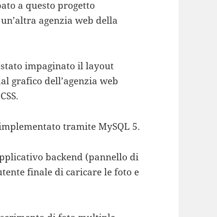
ato a questo progetto
un’altra agenzia web della
stato impaginato il layout
dal grafico dell’agenzia web
CSS.
e implementato tramite MySQL 5.
applicativo backend (pannello di
ente finale di caricare le foto e