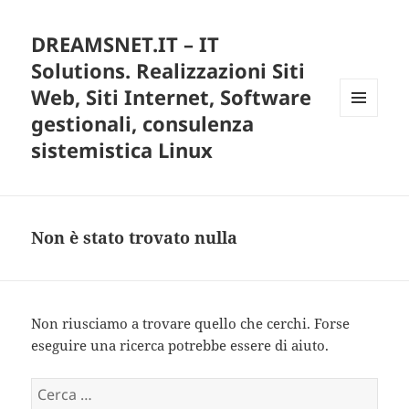
DREAMSNET.IT – IT
Solutions. Realizzazioni Siti
Web, Siti Internet, Software
gestionali, consulenza
MENU
E
sistemistica Linux
WIDGET
Non è stato trovato nulla
Non riusciamo a trovare quello che cerchi. Forse
eseguire una ricerca potrebbe essere di aiuto.
R