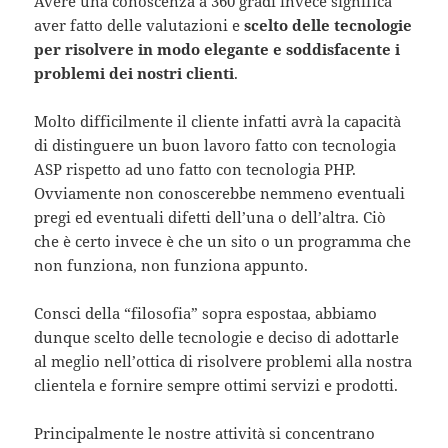
Avere una conoscenza a 360 gradi invece significa
aver fatto delle valutazioni e
scelto delle tecnologie
per risolvere in modo elegante e soddisfacente i
problemi dei nostri clienti
.
Molto difficilmente il cliente infatti avrà la capacità
di distinguere un buon lavoro fatto con tecnologia
ASP rispetto ad uno fatto con tecnologia PHP.
Ovviamente non conoscerebbe nemmeno eventuali
pregi ed eventuali difetti dell’una o dell’altra. Ciò
che è certo invece è che un sito o un programma che
non funziona, non funziona appunto.
Consci della “filosofia” sopra espostaa, abbiamo
dunque scelto delle tecnologie e deciso di adottarle
al meglio nell’ottica di risolvere problemi alla nostra
clientela e fornire sempre ottimi servizi e prodotti.
Principalmente le nostre attività si concentrano