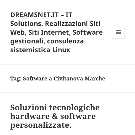
DREAMSNET.IT – IT
Solutions. Realizzazioni Siti
Web, Siti Internet, Software
gestionali, consulenza
MENU
E
sistemistica Linux
WIDGET
Tag:
Software a Civitanova Marche
Soluzioni tecnologiche
hardware & software
personalizzate.