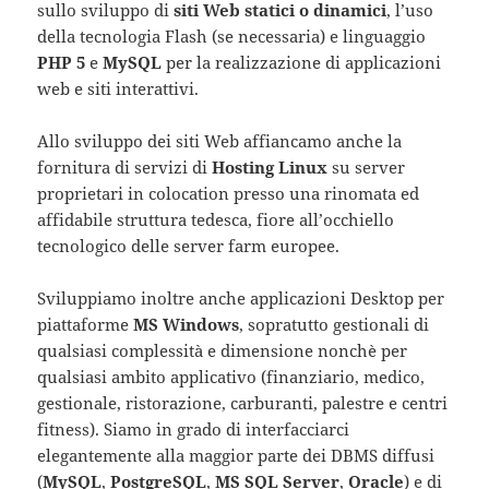
sullo sviluppo di
siti Web statici o dinamici
, l’uso
della tecnologia Flash (se necessaria) e linguaggio
PHP 5
e
MySQL
per la realizzazione di applicazioni
web e siti interattivi.
Allo sviluppo dei siti Web affiancamo anche la
fornitura di servizi di
Hosting Linux
su server
proprietari in colocation presso una rinomata ed
affidabile struttura tedesca, fiore all’occhiello
tecnologico delle server farm europee.
Sviluppiamo inoltre anche applicazioni Desktop per
piattaforme
MS Windows
, sopratutto gestionali di
qualsiasi complessità e dimensione nonchè per
qualsiasi ambito applicativo (finanziario, medico,
gestionale, ristorazione, carburanti, palestre e centri
fitness). Siamo in grado di interfacciarci
elegantemente alla maggior parte dei DBMS diffusi
(
MySQL
,
PostgreSQL
,
MS SQL Server
,
Oracle
) e di