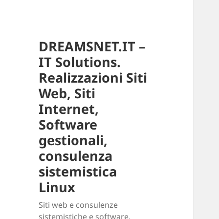
DREAMSNET.IT –
IT Solutions.
Realizzazioni Siti
Web, Siti
Internet,
Software
gestionali,
consulenza
sistemistica
Linux
Siti web e consulenze
sistemistiche e software.