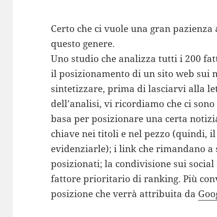
Certo che ci vuole una gran pazienza 
questo genere.
Uno studio che analizza tutti i 200 fa
il posizionamento di un sito web sui m
sintetizzare, prima di lasciarvi alla l
dell’analisi, vi ricordiamo che ci son
basa per posizionare una certa notizia
chiave nei titoli e nel pezzo (quindi, i
evidenziarle); i link che rimandano a s
posizionati; la condivisione sui socia
fattore prioritario di ranking. Più con
posizione che verrà attribuita da
Goo