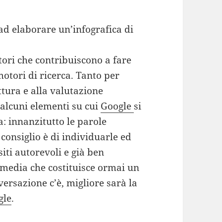
ad elaborare un’infografica di
ttori che contribuiscono a fare
otori di ricerca. Tanto per
ettura e alla valutazione
o alcuni elementi su cui
Google
si
: innanzitutto le parole
l consiglio è di individuarle ed
iti autorevoli e già ben
l media che costituisce ormai un
versazione c’è, migliore sarà la
gle
.