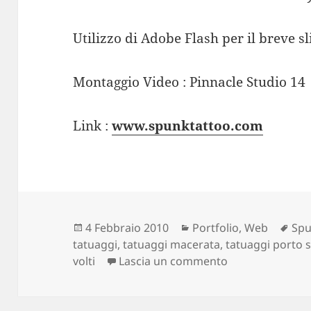
Utilizzo di Adobe Flash per il breve s
Montaggio Video : Pinnacle Studio 14
Link :
www.spunktattoo.com
Scritto
4 Febbraio 2010
Categorie
Portfolio
,
Web
Tag
Spu
tatuaggi
il
,
tatuaggi macerata
,
tatuaggi porto s
volti
Lascia un commento
su Spunktatto