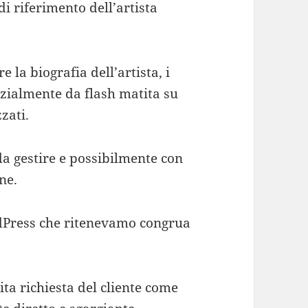
 riferimento dell’artista
e la biografia dell’artista, i
enzialmente da flash matita su
zzati.
da gestire e possibilmente con
ne.
rdPress che ritenevamo congrua
cita richiesta del cliente come