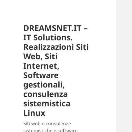
DREAMSNET.IT –
IT Solutions.
Realizzazioni Siti
Web, Siti
Internet,
Software
gestionali,
consulenza
sistemistica
Linux
Siti web e consulenze
sistemistiche e software.