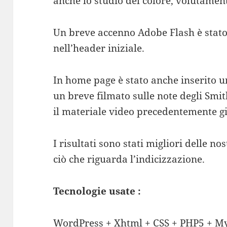
anche lo studio del colore, volutament
Un breve accenno Adobe Flash è stato 
nell’header iniziale.
In home page è stato anche inserito u
un breve filmato sulle note degli Sm
il materiale video precedentemente gir
I risultati sono stati migliori delle n
ciò che riguarda l’indicizzazione.
Tecnologie usate :
WordPress + Xhtml + CSS + PHP5 + 