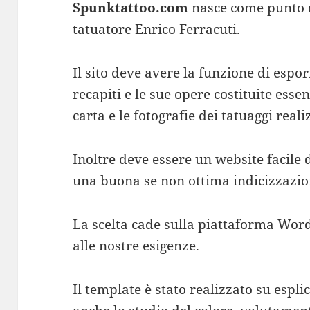
Spunktattoo.com
nasce come punto di
tatuatore Enrico Ferracuti.
Il sito deve avere la funzione di esporr
recapiti e le sue opere costituite ess
carta e le fotografie dei tatuaggi reali
Inoltre deve essere un website facile 
una buona se non ottima indicizzazio
La scelta cade sulla piattaforma Wo
alle nostre esigenze.
Il template è stato realizzato su espli