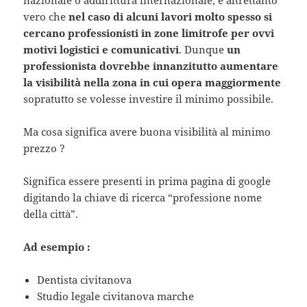
nazionale o addirittura internazionale, è altrettanto
vero che
nel caso di alcuni lavori molto spesso si
cercano professionisti
in zone limitrofe per ovvi
motivi logistici e comunicativi
. Dunque
un
professionista dovrebbe innanzitutto aumentare
la visibilità nella zona in cui opera maggiormente
sopratutto se volesse investire il minimo possibile.
Ma cosa significa avere buona visibilità al minimo
prezzo ?
Significa essere presenti in prima pagina di google
digitando la chiave di ricerca “professione nome
della città”.
Ad esempio :
Dentista civitanova
Studio legale civitanova marche