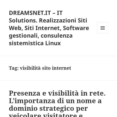
DREAMSNET.IT – IT
Solutions. Realizzazioni Siti
Web, Siti Internet, Software
gestionali, consulenza
MENU
E
sistemistica Linux
WIDGET
Tag:
visibilità sito internet
Presenza e visibilità in rete.
L’importanza di un nome a
dominio strategico per
veicolare visitatore e