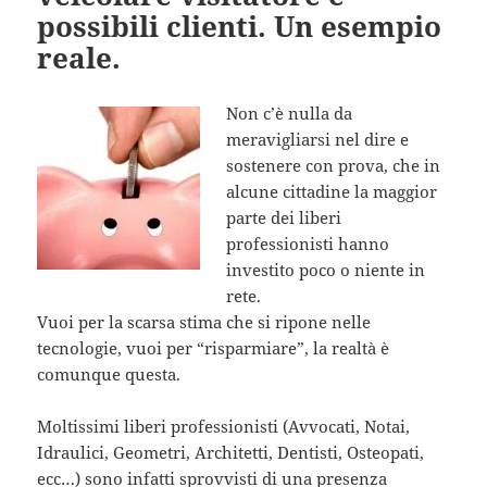
possibili clienti. Un esempio
reale.
Non c’è nulla da
meravigliarsi nel dire e
sostenere con prova, che in
alcune cittadine la maggior
parte dei liberi
professionisti hanno
investito poco o niente in
rete.
Vuoi per la scarsa stima che si ripone nelle
tecnologie, vuoi per “risparmiare”, la realtà è
comunque questa.
Moltissimi liberi professionisti (Avvocati, Notai,
Idraulici, Geometri, Architetti, Dentisti, Osteopati,
ecc…) sono infatti sprovvisti di una presenza