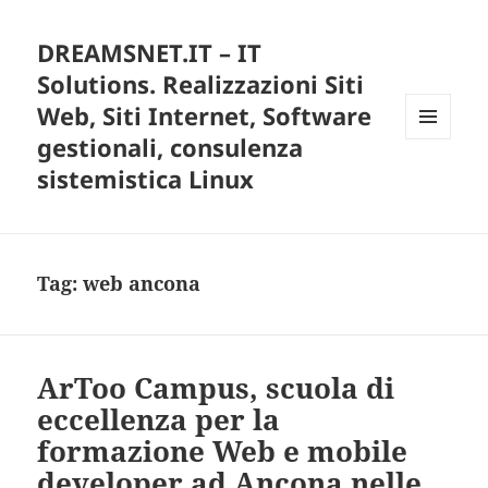
DREAMSNET.IT – IT
Solutions. Realizzazioni Siti
Web, Siti Internet, Software
gestionali, consulenza
MENU
E
sistemistica Linux
WIDGET
Tag:
web ancona
ArToo Campus, scuola di
eccellenza per la
formazione Web e mobile
developer ad Ancona nelle