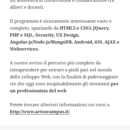
allievi e docenti.
Il programma è sicuramente interessante vasto e
completo, spaziando da
HTML5 e CSS3, JQuery,
PHP e SQL, Security, UX Design,
Angular.js/Node.js/MongoDB, Android, iOS, AJAX e
Webservices.
A nostro avviso il percorso più completo da
intraprendere per entrare a piedi pari nel mondo
dello sviluppo Web, con la finalità di padroneggiare
ciò che oggi sono inopinabilmente gli strumenti
per
un professionista del web
.
Potete trovare ulteriori informazioni sui corsi a
http://www.artoocampus.it/