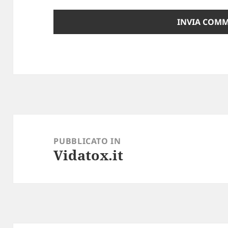
Navigazione
articoli
PUBBLICATO IN
Vidatox.it