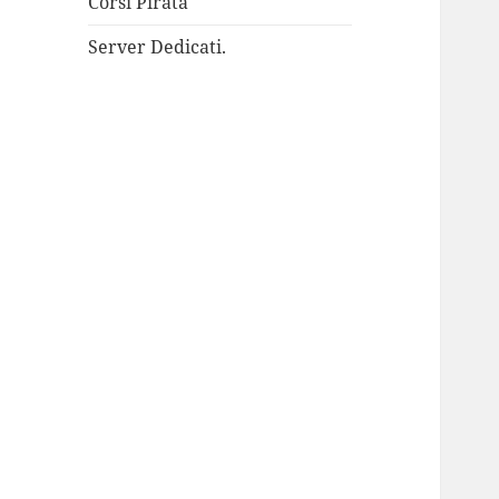
Corsi Pirata
Server Dedicati.