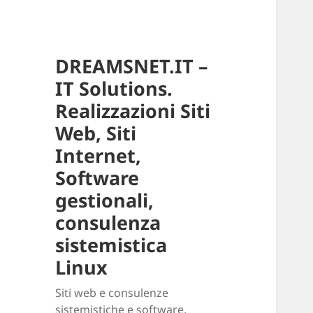
DREAMSNET.IT –
IT Solutions.
Realizzazioni Siti
Web, Siti
Internet,
Software
gestionali,
consulenza
sistemistica
Linux
Siti web e consulenze
sistemistiche e software.