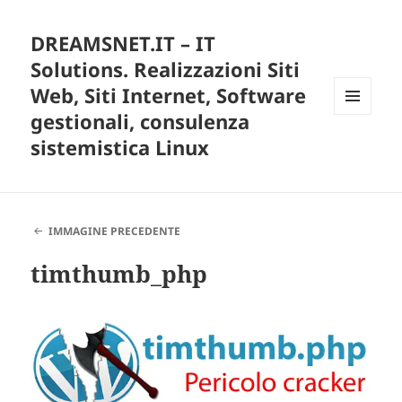
DREAMSNET.IT – IT
Solutions. Realizzazioni Siti
Web, Siti Internet, Software
gestionali, consulenza
MENU
E
sistemistica Linux
WIDGET
IMMAGINE PRECEDENTE
timthumb_php