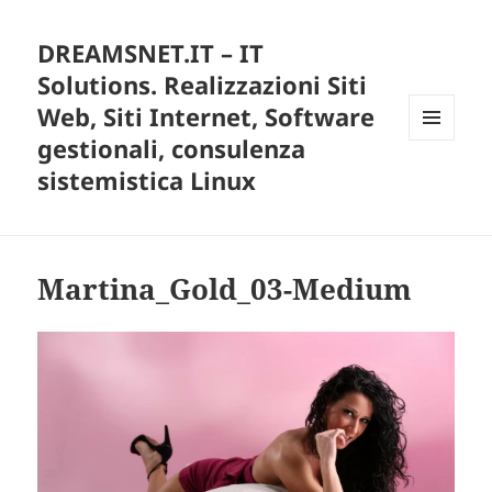
DREAMSNET.IT – IT
Solutions. Realizzazioni Siti
Web, Siti Internet, Software
gestionali, consulenza
MENU
E
sistemistica Linux
WIDGET
Martina_Gold_03-Medium