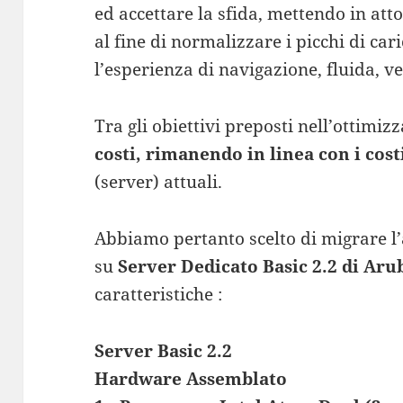
ed accettare la sfida, mettendo in att
al fine di normalizzare i picchi di ca
l’esperienza di navigazione, fluida, ve
Tra gli obiettivi preposti nell’ottimiz
costi, rimanendo in linea con i cos
(server) attuali.
Abbiamo pertanto scelto di migrare l
su
Server Dedicato Basic 2.2 di Aru
caratteristiche :
Server Basic 2.2
Hardware Assemblato