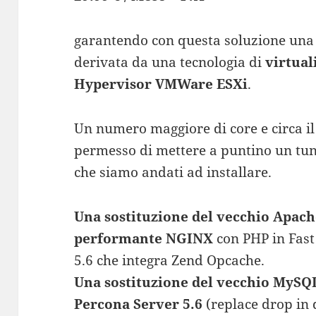
garantendo con questa soluzione una 
derivata da una tecnologia di
virtual
Hypervisor VMWare ESXi
.
Un numero maggiore di core e circa i
permesso di mettere a puntino un tuni
che siamo andati ad installare.
Una sostituzione del vecchio Apach
performante NGINX
con PHP in Fas
5.6 che integra Zend Opcache.
Una sostituzione del vecchio MySQL
Percona Server 5.6
(replace drop in