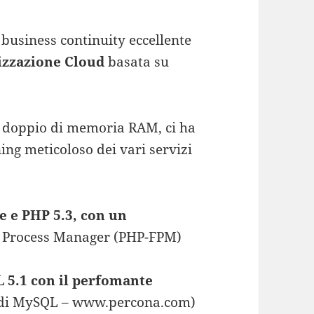
business continuity eccellente
izzazione Cloud
basata su
l doppio di memoria RAM, ci ha
ng meticoloso dei vari servizi
e e PHP 5.3, con un
t Process Manager (PHP-FPM)
 5.1 con il perfomante
 di MySQL – www.percona.com)