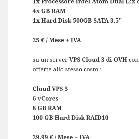
1x Processore Intel Atom Dual (2x 
4x GB RAM
1x Hard Disk 500GB SATA 3,5″
25 € / Mese + IVA
su un server
VPS Cloud 3 di OVH
con 
offerte allo stesso costo :
Cloud VPS 3
6 vCores
8 GB RAM
100 GB Hard Disk RAID10
29.99 € / Mese + IVA