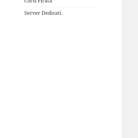
Corsi Pirata
Server Dedicati.