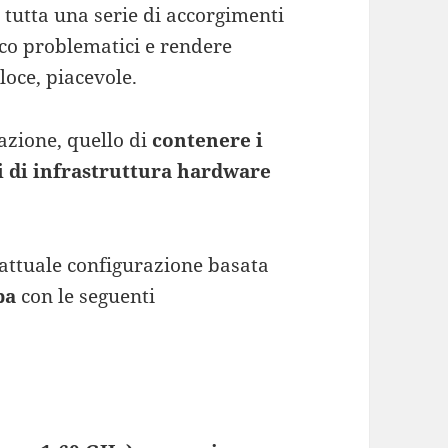
o tutta una serie di accorgimenti
rico problematici e rendere
loce, piacevole.
zazione, quello di
contenere i
ti di infrastruttura hardware
’attuale configurazione basata
ba
con le seguenti