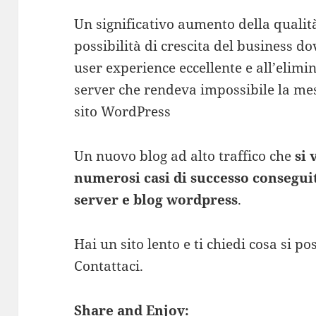
Un significativo aumento della qualità
possibilità di crescita del business 
user experience eccellente e all’elimin
server che rendeva impossibile la me
sito WordPress
Un nuovo blog ad alto traffico che
si 
numerosi casi di successo conseguit
server e blog wordpress
.
Hai un sito lento e ti chiedi cosa si p
Contattaci.
Share and Enjoy: