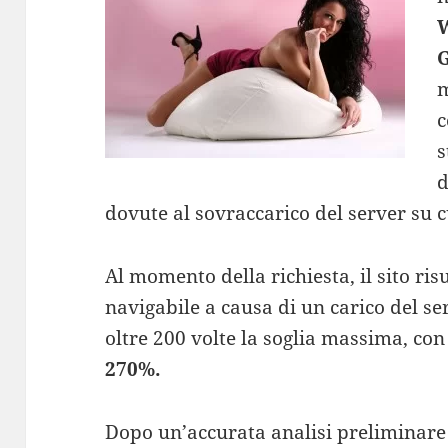
m
c
s
d
dovute al sovraccarico del server su c
Al momento della richiesta, il sito ri
navigabile a causa di un carico del s
oltre 200 volte la soglia massima, con
270%.
Dopo un’accurata analisi preliminare