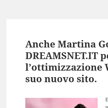
Anche Martina Go
DREAMSNET.IT p
l’ottimizzazione
suo nuovo sito.
E
n