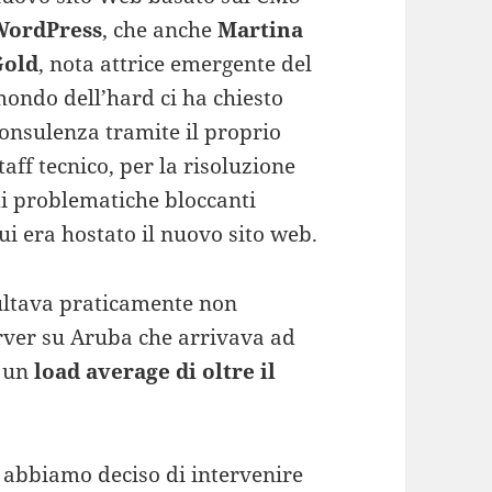
WordPress
, che anche
Martina
Gold
, nota attrice emergente del
ondo dell’hard ci ha chiesto
onsulenza tramite il proprio
taff tecnico, per la risoluzione
i problematiche bloccanti
ui era hostato il nuovo sito web.
sultava praticamente non
erver su Aruba che arrivava ad
 un
load average di oltre il
 abbiamo deciso di intervenire