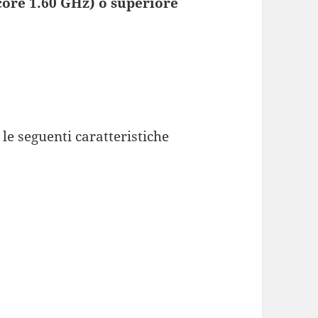
core 1.60 GHz) o superiore
le seguenti caratteristiche