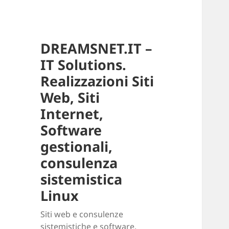
DREAMSNET.IT –
IT Solutions.
Realizzazioni Siti
Web, Siti
Internet,
Software
gestionali,
consulenza
sistemistica
Linux
Siti web e consulenze
sistemistiche e software.