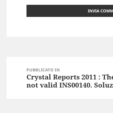
Navigazione
articoli
PUBBLICATO IN
Crystal Reports 2011 : T
not valid INS00140. Solu