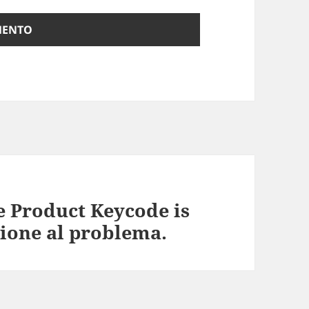
he Product Keycode is
zione al problema.