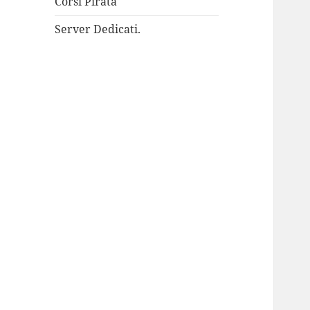
Corsi Pirata
Server Dedicati.