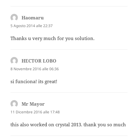
Haomaru
ha
detto:
5 Agosto 2014 alle 22:37
Thanks u very much for you solution.
HECTOR LOBO
ha
detto:
8 Novembre 2016 alle 06:36
si funciona! its great!
Mr Mayor
ha
detto:
11 Dicembre 2016 alle 17:48
this also worked on crystal 2013. thank you so much