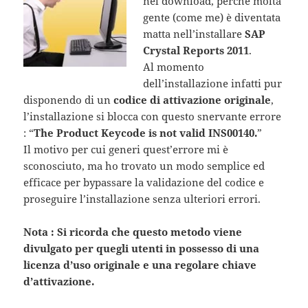
nel download, perchè molta
gente (come me) è diventata
matta nell’installare
SAP
Crystal Reports 2011
.
Al momento
dell’installazione infatti pur
disponendo di un
codice di attivazione originale
,
l’installazione si blocca con questo snervante errore
: “
The Product Keycode is not valid INS00140.
”
Il motivo per cui generi quest’errore mi è
sconosciuto, ma ho trovato un modo semplice ed
efficace per bypassare la validazione del codice e
proseguire l’installazione senza ulteriori errori.
Nota : Si ricorda che questo metodo viene
divulgato per quegli utenti in possesso di una
licenza d’uso originale e una regolare chiave
d’attivazione.