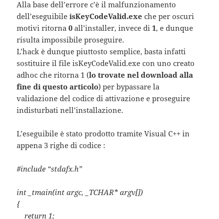
Alla base dell’errore c’è il malfunzionamento
dell’eseguibile
isKeyCodeValid.exe
che per oscuri
motivi ritorna
0
all’installer, invece di
1
, e dunque
risulta impossibile proseguire.
L’hack è dunque piuttosto semplice, basta infatti
sostituire il file isKeyCodeValid.exe con uno creato
adhoc che ritorna 1 (
lo trovate nel download alla
fine di questo articolo
) per bypassare la
validazione del codice di attivazione e proseguire
indisturbati nell’installazione.
L’eseguibile è stato prodotto tramite Visual C++ in
appena 3 righe di codice :
#include “stdafx.h”
int _tmain(int argc, _TCHAR* argv[])
{
return 1;