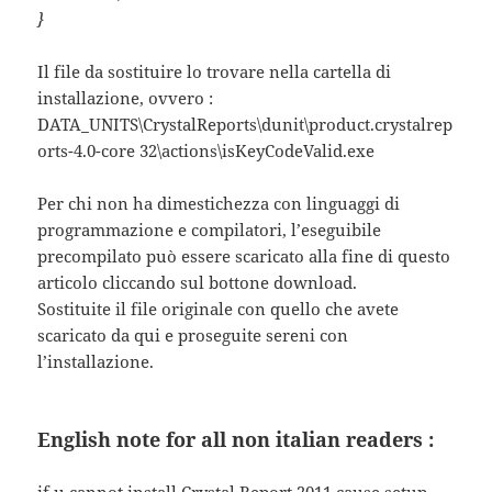
}
Il file da sostituire lo trovare nella cartella di
installazione, ovvero :
DATA_UNITS\CrystalReports\dunit\product.crystalrep
orts-4.0-core 32\actions\isKeyCodeValid.exe
Per chi non ha dimestichezza con linguaggi di
programmazione e compilatori, l’eseguibile
precompilato può essere scaricato alla fine di questo
articolo cliccando sul bottone download.
Sostituite il file originale con quello che avete
scaricato da qui e proseguite sereni con
l’installazione.
English note for all non italian readers :