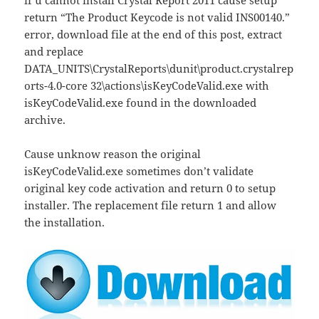
if u cannot install Crystal Report 2011 cause setup
return “The Product Keycode is not valid INS00140.”
error, download file at the end of this post, extract
and replace
DATA_UNITS\CrystalReports\dunit\product.crystalrep
orts-4.0-core 32\actions\isKeyCodeValid.exe with
isKeyCodeValid.exe found in the downloaded
archive.
Cause unknow reason the original
isKeyCodeValid.exe sometimes don’t validate
original key code activation and return 0 to setup
installer. The replacement file return 1 and allow
the installation.