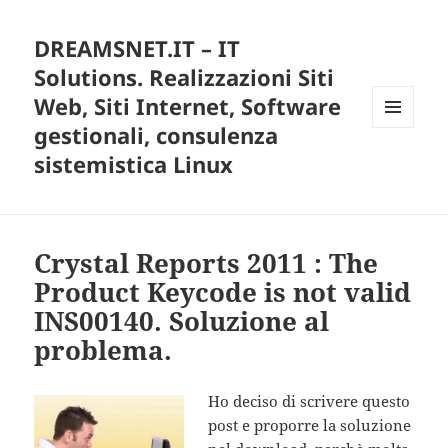
DREAMSNET.IT – IT
Solutions. Realizzazioni Siti
Web, Siti Internet, Software
gestionali, consulenza
MENU
E
sistemistica Linux
WIDGET
Crystal Reports 2011 : The
Product Keycode is not valid
INS00140. Soluzione al
problema.
Ho deciso di scrivere questo
post e proporre la soluzione