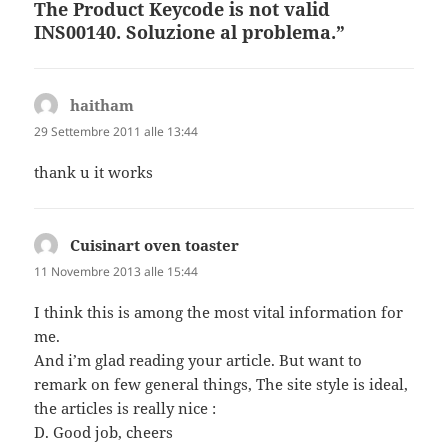
The Product Keycode is not valid
INS00140. Soluzione al problema.”
haitham
ha
detto:
29 Settembre 2011 alle 13:44
thank u it works
Cuisinart oven toaster
ha
detto:
11 Novembre 2013 alle 15:44
I think this is among the most vital information for
me.
And i’m glad reading your article. But want to
remark on few general things, The site style is ideal,
the articles is really nice :
D. Good job, cheers