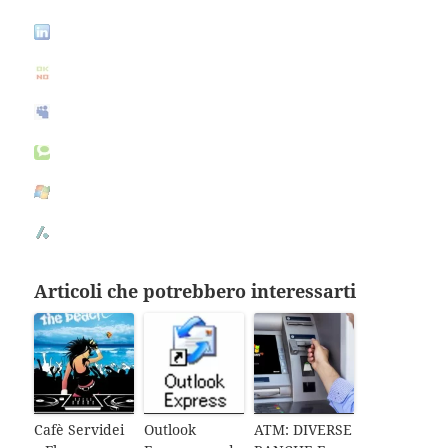
Articoli che potrebbero interessarti
Cafè Servidei
Outlook
ATM: DIVERSE