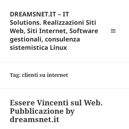
DREAMSNET.IT – IT
Solutions. Realizzazioni Siti
Web, Siti Internet, Software
gestionali, consulenza
MENU
E
sistemistica Linux
WIDGET
Tag:
clienti su internet
Essere Vincenti sul Web.
Pubblicazione by
dreamsnet.it