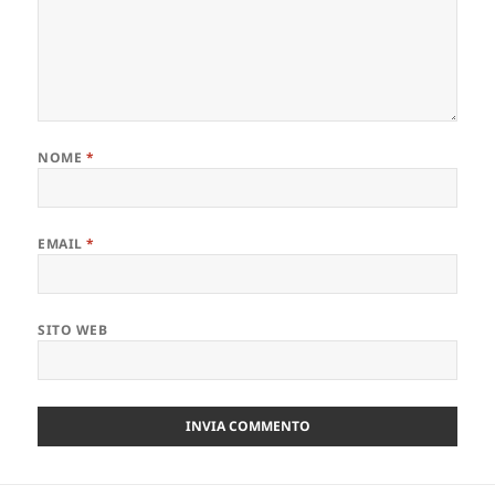
NOME
*
EMAIL
*
SITO WEB