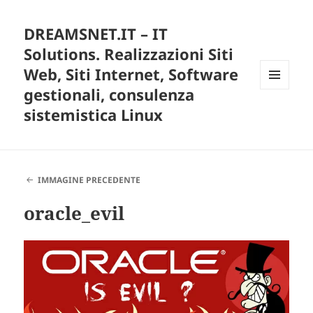
DREAMSNET.IT – IT
Solutions. Realizzazioni Siti
Web, Siti Internet, Software
gestionali, consulenza
MENU
E
sistemistica Linux
WIDGET
IMMAGINE PRECEDENTE
oracle_evil