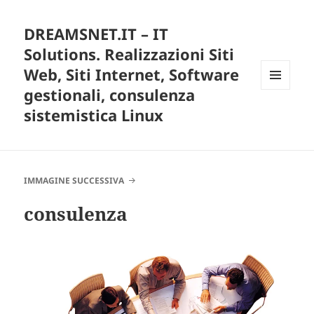
DREAMSNET.IT – IT
Solutions. Realizzazioni Siti
Web, Siti Internet, Software
gestionali, consulenza
MENU
E
sistemistica Linux
WIDGET
IMMAGINE SUCCESSIVA
consulenza