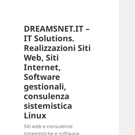
DREAMSNET.IT –
IT Solutions.
Realizzazioni Siti
Web, Siti
Internet,
Software
gestionali,
consulenza
sistemistica
Linux
Siti web e consulenze
sistemistiche e software.