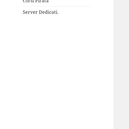
Corsi Pirata
Server Dedicati.