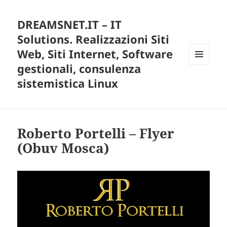
DREAMSNET.IT – IT
Solutions. Realizzazioni Siti
Web, Siti Internet, Software
gestionali, consulenza
MENU
E
sistemistica Linux
WIDGET
Roberto Portelli – Flyer
(Obuv Mosca)