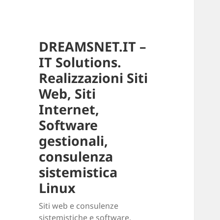
DREAMSNET.IT –
IT Solutions.
Realizzazioni Siti
Web, Siti
Internet,
Software
gestionali,
consulenza
sistemistica
Linux
Siti web e consulenze
sistemistiche e software.