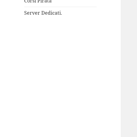
Corsi Pirata
Server Dedicati.