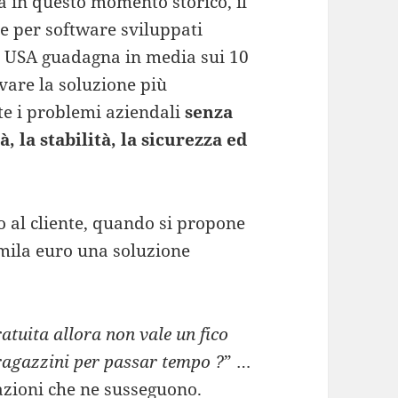
a in questo momento storico, il
le per software sviluppati
 USA guadagna in media sui 10
vare la soluzione più
e i problemi aziendali
senza
, la stabilità, la sicurezza ed
to al cliente, quando si propone
mila euro una soluzione
ratuita allora non vale un fico
agazzini per passar tempo ?
” …
zioni che ne susseguono.