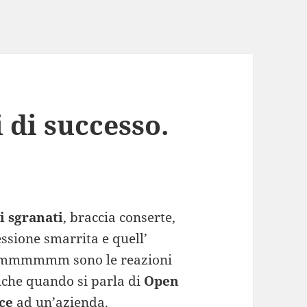
 di successo.
i sgranati
, braccia conserte,
ssione smarrita e quell’
mmmmm sono le reazioni
iche quando si parla di
Open
ce
ad un’azienda.