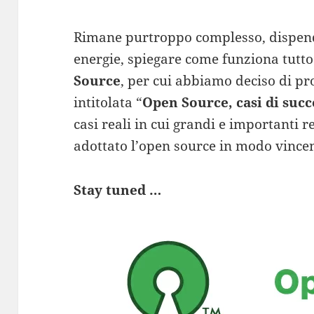
Rimane purtroppo complesso, dispend
energie, spiegare come funziona tutto
Source
, per cui abbiamo deciso di p
intitolata “
Open Source, casi di succ
casi reali in cui grandi e importanti 
adottato l’open source in modo vincen
Stay tuned …