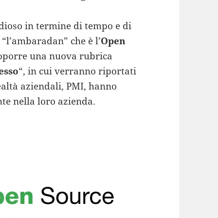
ioso in termine di tempo e di
 “l’ambaradan” che è l’
Open
roporre una nuova rubrica
esso
“, in cui verranno riportati
realtà aziendali, PMI, hanno
te nella loro azienda.