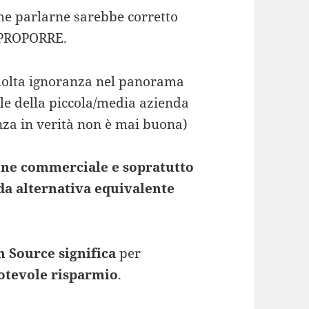
he parlarne sarebbe corretto
 PROPORRE.
molta ignoranza nel panorama
le della piccola/media azienda
nza in verità non è mai buona)
one commerciale e sopratutto
ida alternativa equivalente
 Source significa
per
notevole risparmio
.