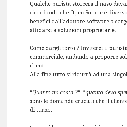
Qualche purista storcerà il naso dava
ricordando che Open Source è diverso 
benefici dall’adottare software a sorg
affidarsi a soluzioni proprietarie.
Come dargli torto ? Inviterei il purist
commerciale, andando a proporre solu
clienti.
Alla fine tutto si ridurrà ad una singo
“
Quanto mi costa ?
“, “
quanto devo spe
sono le domande cruciali che il clien
di turno.