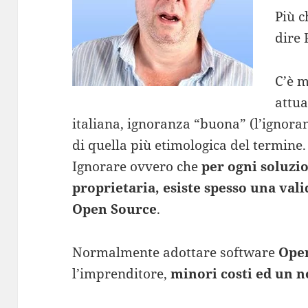
Più c
dire
C’è 
attua
italiana, ignoranza “buona” (l’ignora
di quella più etimologica del termine.
Ignorare ovvero che
per ogni soluzi
proprietaria, esiste spesso una val
Open Source
.
Normalmente adottare software
Open
l’imprenditore,
minori costi ed un 