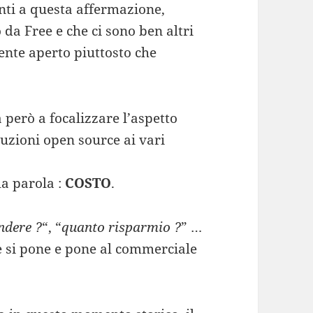
nti a questa affermazione,
da Free e che ci sono ben altri
ente aperto piuttosto che
a però a focalizzare l’aspetto
zioni open source ai vari
la parola :
COSTO
.
ndere ?
“, “
quanto risparmio ?
” …
te si pone e pone al commerciale